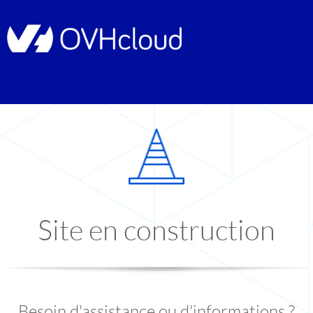
Site en construction
Besoin d'assistance ou d'informations ?